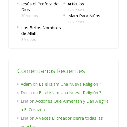
Jesús el Profeta de
Artículos
Dios
12 Videos
Islam Para Niños
30 Videos
12 Videos
Los Bellos Nombres
de Allah
8 Videos
Comentarios Recientes
Adam
on
Es el islam Una Nueva Religión ?
Denia
on
Es el islam Una Nueva Religión ?
Lina
on
Acciones Que Alimentan y Dan Alegría
a El Corazón.
Lina
on
A veces El creador cierra todas las
puertas.