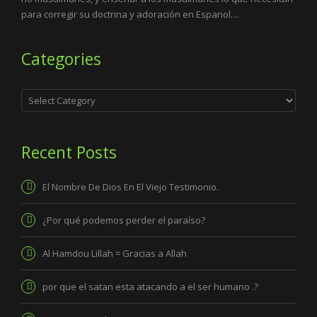
para corregir su doctrina y adoración en Espanol....
Categories
Categories
Recent Posts
El Nombre De Dios En El Viejo Testimonio.
¿Por qué podemos perder el paraíso?
Al Hamdou Lillah = Gracias a Allah
por que el satan esta atacando a el ser humano .?