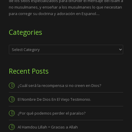
de los sitios especializados para difundir el mensaje del Islam a
no musulmanes, y enseñar a los musulmanes lo que necesitan
para corregir su doctrina y adoración en Espanol....
Categories
Categories
Recent Posts
¿Cuál será la recompensa si no creen en Dios?
El Nombre De Dios En El Viejo Testimonio.
¿Por qué podemos perder el paraíso?
Al Hamdou Lillah = Gracias a Allah