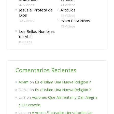
42 Videos
41 Videos
Jesús el Profeta de
Artículos
Dios
12 Videos
Islam Para Niños
30 Videos
12 Videos
Los Bellos Nombres
de Allah
8 Videos
Comentarios Recientes
Adam
on
Es el islam Una Nueva Religión ?
Denia
on
Es el islam Una Nueva Religión ?
Lina
on
Acciones Que Alimentan y Dan Alegría
a El Corazón.
Lina
on
A veces El creador cierra todas las