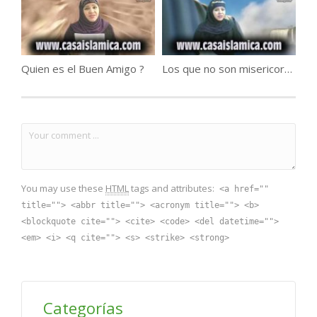
Quien es el Buen Amigo ?
Los que no son misericordiosos ..
You may use these
HTML
tags and attributes:
<a href=""
title=""> <abbr title=""> <acronym title=""> <b>
<blockquote cite=""> <cite> <code> <del datetime="">
<em> <i> <q cite=""> <s> <strike> <strong>
Categorías