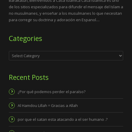
Barakatuh, Bienvenidos a Casa Islamica Casa Islamica es uno
de los sitios especializados para difundir el mensaje del Islam a
no musulmanes, y enseñar a los musulmanes lo que necesitan
para corregir su doctrina y adoración en Espanol....
Categories
Categories
Recent Posts
¿Por qué podemos perder el paraíso?
Al Hamdou Lillah = Gracias a Allah
por que el satan esta atacando a el ser humano .?