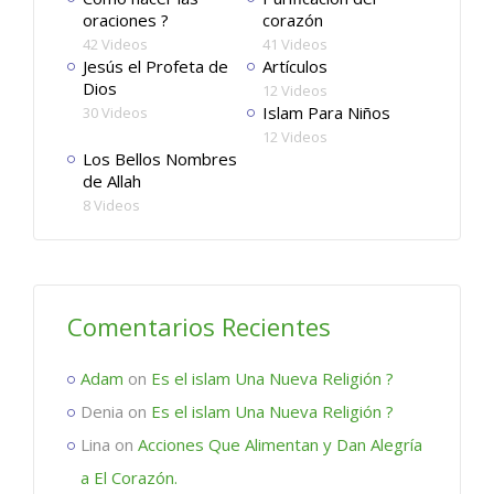
oraciones ?
corazón
42 Videos
41 Videos
Jesús el Profeta de
Artículos
Dios
12 Videos
Islam Para Niños
30 Videos
12 Videos
Los Bellos Nombres
de Allah
8 Videos
Comentarios Recientes
Adam
on
Es el islam Una Nueva Religión ?
Denia
on
Es el islam Una Nueva Religión ?
Lina
on
Acciones Que Alimentan y Dan Alegría
a El Corazón.