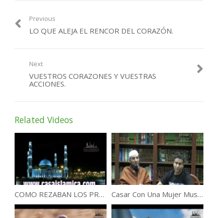
Previous
LO QUE ALEJA EL RENCOR DEL CORAZÓN.
Next
VUESTROS CORAZONES Y VUESTRAS
ACCIONES.
Related Videos
COMO REZABAN LOS PROFETAS ABRAHAM, MOISES,JESUS Y MUHAMMAD ?
Casar Con Una Mujer Musulmana.