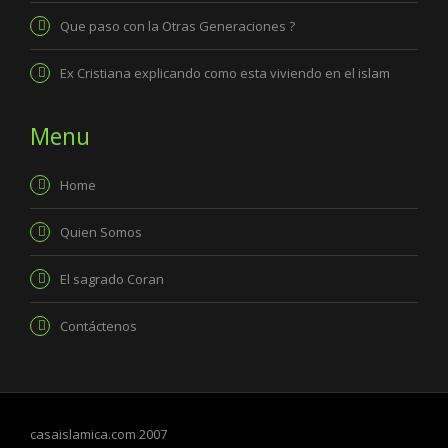
Que paso con la Otras Generaciones ?
Ex Cristiana explicando como esta viviendo en el islam
Menu
Home
Quien Somos
El sagrado Coran
Contáctenos
casaislamica.com 2007