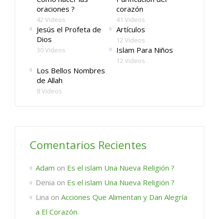
oraciones ?
corazón
42 Videos
41 Videos
Jesús el Profeta de
Artículos
Dios
12 Videos
Islam Para Niños
30 Videos
12 Videos
Los Bellos Nombres
de Allah
8 Videos
Comentarios Recientes
Adam
on
Es el islam Una Nueva Religión ?
Denia
on
Es el islam Una Nueva Religión ?
Lina
on
Acciones Que Alimentan y Dan Alegría
a El Corazón.