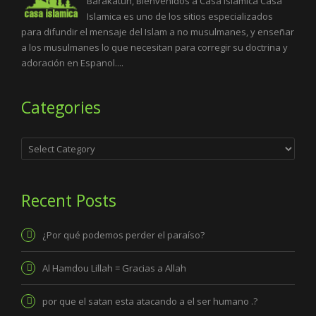
Barakatuh, Bienvenidos a Casa Islamica Casa
Islamica es uno de los sitios especializados
para difundir el mensaje del Islam a no musulmanes, y enseñar
a los musulmanes lo que necesitan para corregir su doctrina y
adoración en Espanol....
Categories
Categories
Recent Posts
¿Por qué podemos perder el paraíso?
Al Hamdou Lillah = Gracias a Allah
por que el satan esta atacando a el ser humano .?