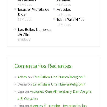
42 Videos
41 Videos
Jesús el Profeta de
Artículos
Dios
12 Videos
Islam Para Niños
30 Videos
12 Videos
Los Bellos Nombres
de Allah
8 Videos
Comentarios Recientes
Adam
on
Es el islam Una Nueva Religión ?
Denia
on
Es el islam Una Nueva Religión ?
Lina
on
Acciones Que Alimentan y Dan Alegría
a El Corazón.
Lina
on
A veces El creador cierra todas las