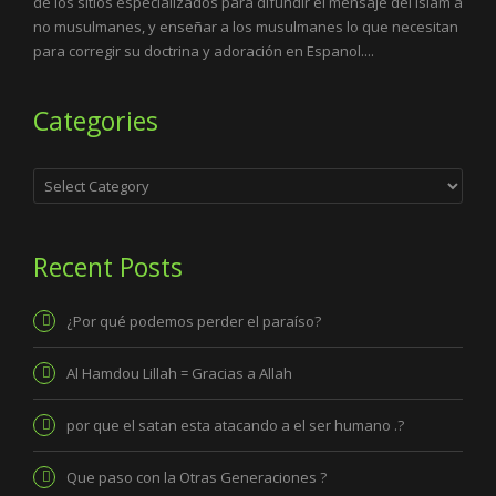
de los sitios especializados para difundir el mensaje del Islam a
no musulmanes, y enseñar a los musulmanes lo que necesitan
para corregir su doctrina y adoración en Espanol....
Categories
Categories
Recent Posts
¿Por qué podemos perder el paraíso?
Al Hamdou Lillah = Gracias a Allah
por que el satan esta atacando a el ser humano .?
Que paso con la Otras Generaciones ?