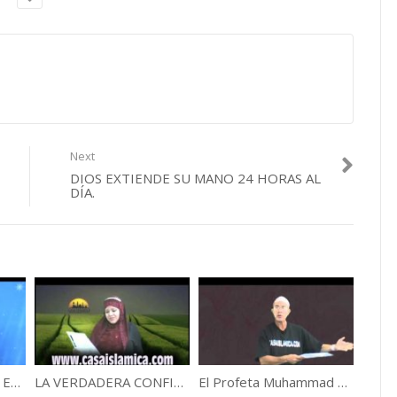
Next
DIOS EXTIENDE SU MANO 24 HORAS AL
DÍA.
Pensar Y Reflexionar En La creación De Dios Con El Doctor Tarik.
LA VERDADERA CONFIANZA EN ALLAH .
El Profeta Muhammad Hablando Sobre El Caracter.