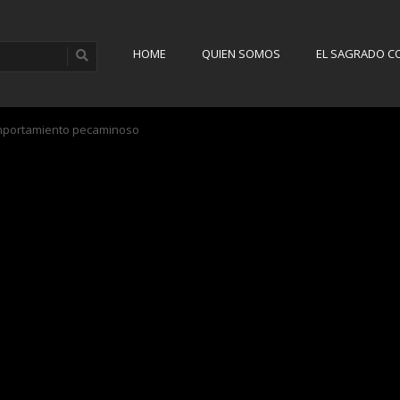
HOME
QUIEN SOMOS
EL SAGRADO C
omportamiento pecaminoso