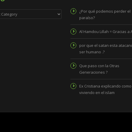
ies
¿Por qué podemos perder el
paraíso?
Al Hamdou Lillah = Gracias a 
por que el satan esta atacand
ser humano .?
Que paso con la Otras
Generaciones ?
Ex Cristiana explicando como
viviendo en el islam