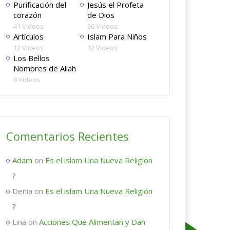
Purificación del
Jesús el Profeta
corazón
de Dios
41 Videos
30 Videos
Artículos
Islam Para Niños
12 Videos
12 Videos
Los Bellos
Nombres de Allah
8 Videos
Comentarios Recientes
Adam
on
Es el islam Una Nueva Religión
?
Denia
on
Es el islam Una Nueva Religión
?
Lina
on
Acciones Que Alimentan y Dan