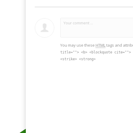
You may use these
HTML
tags and attrib
title=""> <b> <blockquote cite=""> 
<strike> <strong>